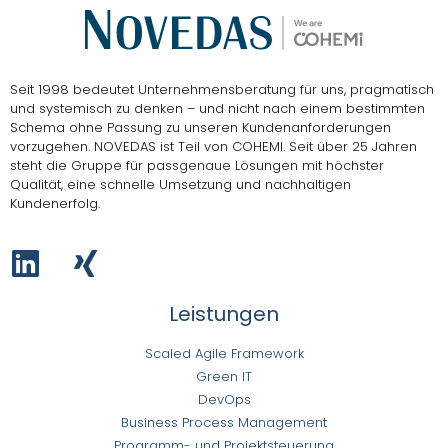
Seit 1998 bedeutet Unternehmensberatung für uns, pragmatisch
und systemisch zu denken – und nicht nach einem bestimmten
Schema ohne Passung zu unseren Kundenanforderungen
vorzugehen.
NOVEDAS ist Teil von COHEMI
. Seit über 25 Jahren
steht die Gruppe für passgenaue Lösungen mit höchster
Qualität, eine schnelle Umsetzung und nachhaltigen
Kundenerfolg.
Leistungen
Scaled Agile Framework
Green IT
DevOps
Business Process Management
Programm- und Projektsteuerung