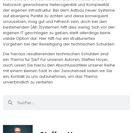
historisch gewachsene Heterogenität und Komplexität
der eigenen Infrastruktur. Bei dem Aufbau neuer Systeme
auf ebenjene Punkte zu achten und diese konsequent
umzusetzen, mag gut und hilfreich sein, doch bei den
bestehenden (Alt-)Systemen hilft dies wenig. Sich vor der
eigenen IT geschlagen zu geben, stellt allerdings keine
valide Option dar. Hier hilft nur ein strukturiertes
Vorgehen bei der Beseitigung der technischen Schulden.
Die hieraus resultierenden technischen Schulden sind
ein Thema für Sie? Für unseren Autoren,
Steffen Hoyer
,
auch. Lesen Sie hierzu den
Abschlussartikel unserer Reihe
mit einem kleinen Fazit
. In der Zwischenzeit laden wir Sie
ein,
Kontakt zu uns aufzunehmen
, um das Thema
unverbindlich zu vertiefen.