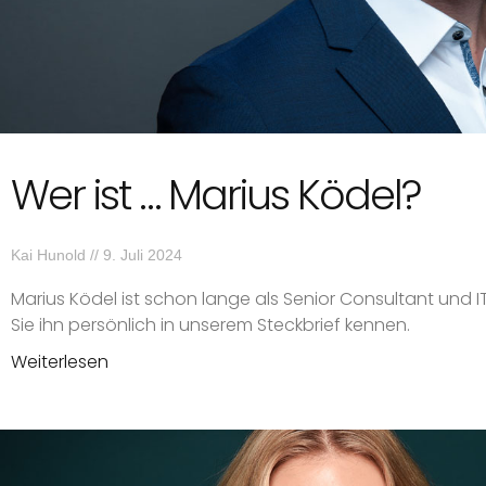
Wer ist … Marius Ködel?
Kai Hunold
9. Juli 2024
Marius Ködel ist schon lange als Senior Consultant und 
Sie ihn persönlich in unserem Steckbrief kennen.
Weiterlesen