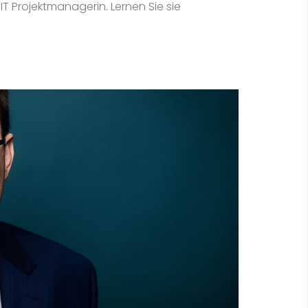
IT Projektmanagerin. Lernen Sie sie