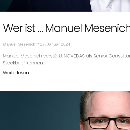
Wer ist … Manuel Mesenic
Manuel Mesenich
27. Januar 2024
Manuel Mesenich verstärkt NOVEDAS als Senior Consultant
Steckbrief kennen.
Weiterlesen