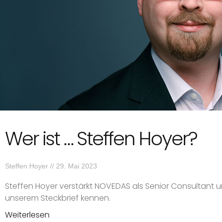
Wer ist … Steffen Hoyer?
Steffen Hoyer
29. Mai 2023
Steffen Hoyer verstärkt NOVEDAS als Senior Consultant und
unserem Steckbrief kennen.
Weiterlesen