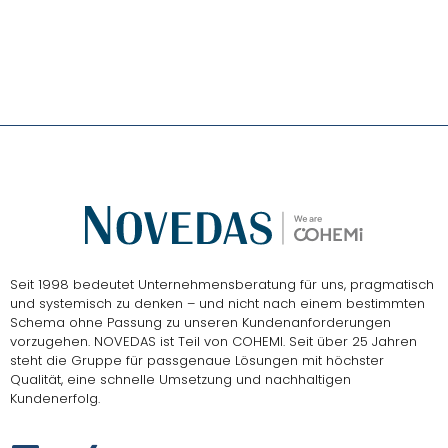
NOVEDAS-Buch
Seit 1998 bedeutet Unternehmensberatung für uns, pragmatisch
und systemisch zu denken – und nicht nach einem bestimmten
Schema ohne Passung zu unseren Kundenanforderungen
vorzugehen.
NOVEDAS ist Teil von COHEMI
. Seit über 25 Jahren
steht die Gruppe für passgenaue Lösungen mit höchster
Qualität, eine schnelle Umsetzung und nachhaltigen
Kundenerfolg.