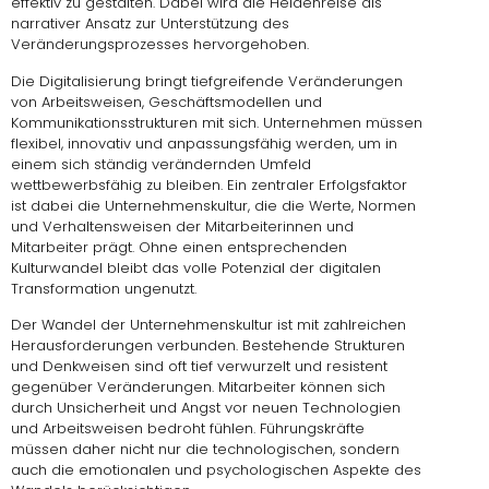
effektiv zu gestalten. Dabei wird die Heldenreise als
narrativer Ansatz zur Unterstützung des
Veränderungsprozesses hervorgehoben.
Die Digitalisierung bringt tiefgreifende Veränderungen
von Arbeitsweisen, Geschäftsmodellen und
Kommunikationsstrukturen mit sich. Unternehmen müssen
flexibel, innovativ und anpassungsfähig werden, um in
einem sich ständig verändernden Umfeld
wettbewerbsfähig zu bleiben. Ein zentraler Erfolgsfaktor
ist dabei die Unternehmenskultur, die die Werte, Normen
und Verhaltensweisen der Mitarbeiterinnen und
Mitarbeiter prägt. Ohne einen entsprechenden
Kulturwandel bleibt das volle Potenzial der digitalen
Transformation ungenutzt.
Der Wandel der Unternehmenskultur ist mit zahlreichen
Herausforderungen verbunden. Bestehende Strukturen
und Denkweisen sind oft tief verwurzelt und resistent
gegenüber Veränderungen. Mitarbeiter können sich
durch Unsicherheit und Angst vor neuen Technologien
und Arbeitsweisen bedroht fühlen. Führungskräfte
müssen daher nicht nur die technologischen, sondern
auch die emotionalen und psychologischen Aspekte des