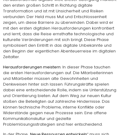
den ersten großen Schritt in Richtung digitale
Transformation und ist mit Unsicherheit und Risiken
verbunden. Der Held muss Mut und Entschlossenheit
zeigen, um diese Barriere zu überwinden. Dabei wird er
mit den ersten digitalen Herausforderungen konfrontiert
und lernt, dass die Reise ernsthafte technologische und
kulturelle Veränderungen mit sich bringt. Diese Phase
symbolisiert den Eintritt in das digitale Unbekannte und
den Beginn der eigentlichen Abenteuerreise im digitalen
Zeitalter.
Herausforderungen meistern
: In dieser Phase tauchen
die ersten Herausforderungen auf. Die Mitarbeiterinnen
und Mitarbeiter müssen alte Gewohnheiten und
Denkweisen hinter sich lassen. Führungskräfte spielen
dabei eine entscheidende Rolle, indem sie Unterstützung
und Orientierung bieten. Auf dem Weg zur neuen Kultur
stoßen die Beteiligten auf zahlreiche Hindernisse. Das
können technische Probleme, interne Konflikte oder
Widerstände gegen neue Prozesse sein. Eine offene
Kommunikationskultur und gezielte
Problemlösungsstrategien sind hier entscheidend.
In der Phase „
Neue Ressourcen entwickeln
“ muss sich