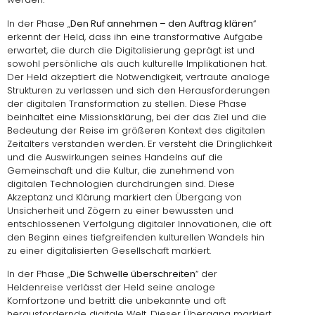
In der Phase „
Den Ruf annehmen – den Auftrag klären
“
erkennt der Held, dass ihn eine transformative Aufgabe
erwartet, die durch die Digitalisierung geprägt ist und
sowohl persönliche als auch kulturelle Implikationen hat.
Der Held akzeptiert die Notwendigkeit, vertraute analoge
Strukturen zu verlassen und sich den Herausforderungen
der digitalen Transformation zu stellen. Diese Phase
beinhaltet eine Missionsklärung, bei der das Ziel und die
Bedeutung der Reise im größeren Kontext des digitalen
Zeitalters verstanden werden. Er versteht die Dringlichkeit
und die Auswirkungen seines Handelns auf die
Gemeinschaft und die Kultur, die zunehmend von
digitalen Technologien durchdrungen sind. Diese
Akzeptanz und Klärung markiert den Übergang von
Unsicherheit und Zögern zu einer bewussten und
entschlossenen Verfolgung digitaler Innovationen, die oft
den Beginn eines tiefgreifenden kulturellen Wandels hin
zu einer digitalisierten Gesellschaft markiert.
In der Phase „
Die Schwelle überschreiten
“ der
Heldenreise verlässt der Held seine analoge
Komfortzone und betritt die unbekannte und oft
herausfordernde digitale Welt. Dieser Übergang markiert