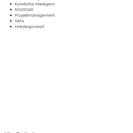
Künstliche Intelligenz
NOVEDAS
Projektmanagement
SAFe
Unkategorisiert
Das
NOVEDAS-Buch