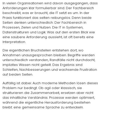
In vielen Organisationen wird davon ausgegangen, dass
Anforderungen klar formulierbar sind. Der Fachbereich
beschreibt, was er braucht, die IT setzt es um. In der
Praxis funktioniert das selten reibungslos. Denn beide
Seiten denken unterschiedlich: Der Fachbereich in
Prozessen, Zielen und Nutzen. Die IT in Systemen,
Datenstrukturen und Logik. Was auf den ersten Blick wie
eine saubere Anforderung aussieht, ist oft bereits eine
Interpretation.
Die eigentlichen Bruchstellen entstehen dort, wo
Annahmen unausgesprochen bleiben. Begriffe werden
unterschiedlich verstanden, Randfälle nicht durchdacht,
implizites Wissen nicht geteilt. Das Ergebnis sind
Schleifen, Nachbesserungen und wachsende Frustration
auf beiden Seiten.
Auffällig ist dabei: Auch moderne Methoden lösen dieses
Problem nur bedingt. Ob agil oder klassisch, sie
strukturieren die Zusammenarbeit, ersetzen aber nicht
das inhaltliche Verständnis. Prozesse werden optimiert,
während die eigentliche Herausforderung bestehen
bleibt: eine gemeinsame Sprache zu entwickeln.