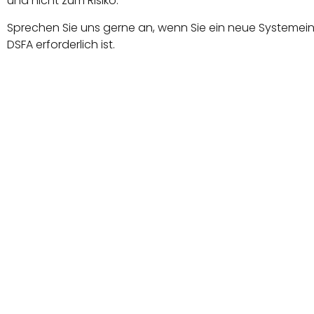
und nicht zum Risiko.
Sprechen Sie uns gerne an, wenn Sie ein neue Systemei
DSFA erforderlich ist.