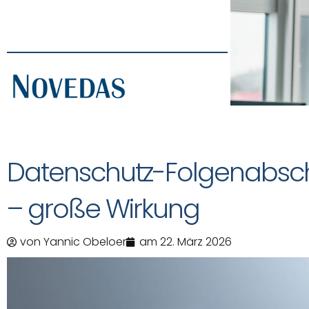
Datenschutz-Folgenabschä
– große Wirkung
von
Yannic Obeloer
am
22. März 2026