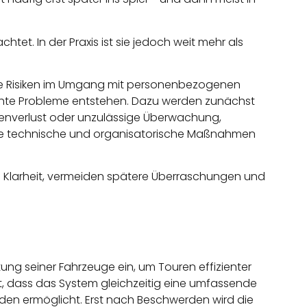
htet. In der Praxis ist sie jedoch weit mehr als
che Risiken im Umgang mit personenbezogenen
echte Probleme entstehen. Dazu werden zunächst
enverlust oder unzulässige Überwachung,
ete technische und organisatorische Maßnahmen
n Klarheit, vermeiden spätere Überraschungen und
tung seiner Fahrzeuge ein, um Touren effizienter
t, dass das System gleichzeitig eine umfassende
en ermöglicht. Erst nach Beschwerden wird die