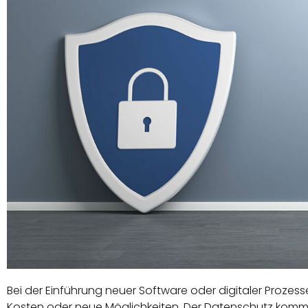
Bei der Einführung neuer Software oder digitaler Prozess
Kosten oder neue Möglichkeiten. Der
Datenschutz
kommt 