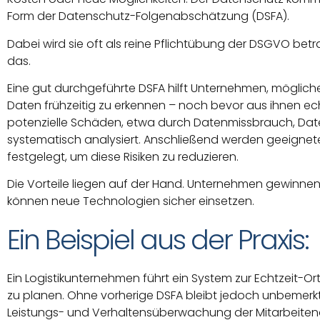
Form der Datenschutz-Folgenabschätzung (DSFA).
Dabei wird sie oft als reine Pflichtübung der DSGVO betrac
das.
Eine gut durchgeführte DSFA hilft Unternehmen, mögli
Daten frühzeitig zu erkennen – noch bevor aus ihnen 
potenzielle Schäden, etwa durch Datenmissbrauch, Dat
systematisch analysiert. Anschließend werden geeign
festgelegt, um diese Risiken zu reduzieren.
Die Vorteile liegen auf der Hand. Unternehmen gewinne
können neue Technologien sicher einsetzen.
Ein Beispiel aus der Praxis:
Ein Logistikunternehmen führt ein System zur Echtzeit-Or
zu planen. Ohne vorherige DSFA bleibt jedoch unbemerk
Leistungs- und Verhaltensüberwachung der Mitarbeitend