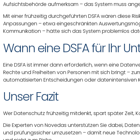
Aufsichtsbehörde aufmerksam – das System muss angep
Mit einer frühzeitig durchgeführten DSFA wären diese Ris
Anpassungen – etwa eingeschränkten Auswertungsmöglic
Kommunikation – hätte sich das System problemlos dat
Wann eine DSFA für Ihr Unt
Eine DSFA ist immer dann erforderlich, wenn eine Datenve
Rechte und Freiheiten von Personen mit sich bringt – zu
automatisierten Entscheidungen oder datenintensiven
Unser Fazit
Wer Datenschutz frühzeitig mitdenkt, spart später Zeit, K
Die Experten von Novedas unterstützen Sie dabei, Date
und prüfungssicher umzusetzen – damit neue Technologi