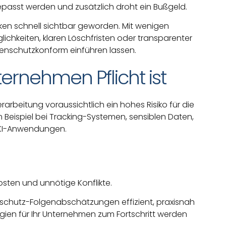
asst werden und zusätzlich droht ein Bußgeld.
iken schnell sichtbar geworden. Mit wenigen
hkeiten, klaren Löschfristen oder transparenter
enschutzkonform einführen lassen.
ernehmen Pflicht ist
rarbeitung voraussichtlich ein hohes Risiko für die
m Beispiel bei Tracking-Systemen, sensiblen Daten,
 KI-Anwendungen.
osten und unnötige Konflikte.
nschutz-Folgenabschätzungen effizient, praxisnah
en für Ihr Unternehmen zum Fortschritt werden