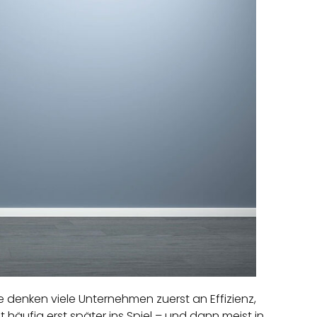
e denken viele Unternehmen zuerst an Effizienz,
häufig erst später ins Spiel – und dann meist in