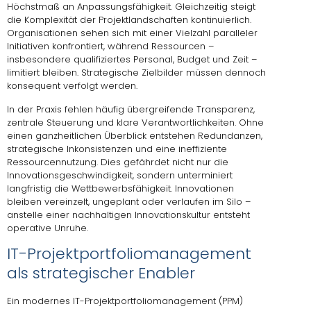
Höchstmaß an Anpassungsfähigkeit. Gleichzeitig steigt
die Komplexität der Projektlandschaften kontinuierlich.
Organisationen sehen sich mit einer Vielzahl paralleler
Initiativen konfrontiert, während Ressourcen –
insbesondere qualifiziertes Personal, Budget und Zeit –
limitiert bleiben. Strategische Zielbilder müssen dennoch
konsequent verfolgt werden.
In der Praxis fehlen häufig übergreifende Transparenz,
zentrale Steuerung und klare Verantwortlichkeiten. Ohne
einen ganzheitlichen Überblick entstehen Redundanzen,
strategische Inkonsistenzen und eine ineffiziente
Ressourcennutzung. Dies gefährdet nicht nur die
Innovationsgeschwindigkeit, sondern unterminiert
langfristig die Wettbewerbsfähigkeit. Innovationen
bleiben vereinzelt, ungeplant oder verlaufen im Silo –
anstelle einer nachhaltigen Innovationskultur entsteht
operative Unruhe.
IT-Projektportfoliomanagement
als strategischer Enabler
Ein modernes IT-Projektportfoliomanagement (PPM)