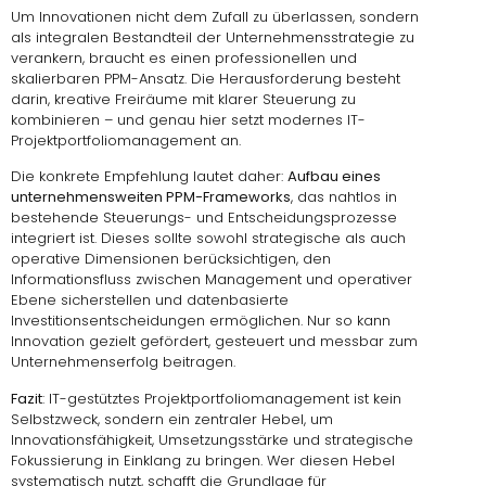
Um Innovationen nicht dem Zufall zu überlassen, sondern
als integralen Bestandteil der Unternehmensstrategie zu
verankern, braucht es einen professionellen und
skalierbaren PPM-Ansatz. Die Herausforderung besteht
darin, kreative Freiräume mit klarer Steuerung zu
kombinieren – und genau hier setzt modernes IT-
Projektportfoliomanagement an.
Die konkrete Empfehlung lautet daher:
Aufbau eines
unternehmensweiten PPM-Frameworks
, das nahtlos in
bestehende Steuerungs- und Entscheidungsprozesse
integriert ist. Dieses sollte sowohl strategische als auch
operative Dimensionen berücksichtigen, den
Informationsfluss zwischen Management und operativer
Ebene sicherstellen und datenbasierte
Investitionsentscheidungen ermöglichen. Nur so kann
Innovation gezielt gefördert, gesteuert und messbar zum
Unternehmenserfolg beitragen.
Fazit
: IT-gestütztes Projektportfoliomanagement ist kein
Selbstzweck, sondern ein zentraler Hebel, um
Innovationsfähigkeit, Umsetzungsstärke und strategische
Fokussierung in Einklang zu bringen. Wer diesen Hebel
systematisch nutzt, schafft die Grundlage für