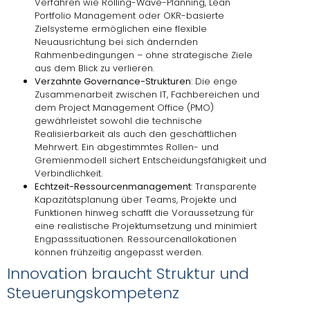
Verfahren wie Rolling-Wave-Planning, Lean
Portfolio Management oder OKR-basierte
Zielsysteme ermöglichen eine flexible
Neuausrichtung bei sich ändernden
Rahmenbedingungen – ohne strategische Ziele
aus dem Blick zu verlieren.
Verzahnte Governance-Strukturen
: Die enge
Zusammenarbeit zwischen IT, Fachbereichen und
dem Project Management Office (PMO)
gewährleistet sowohl die technische
Realisierbarkeit als auch den geschäftlichen
Mehrwert. Ein abgestimmtes Rollen- und
Gremienmodell sichert Entscheidungsfähigkeit und
Verbindlichkeit.
Echtzeit-Ressourcenmanagement
: Transparente
Kapazitätsplanung über Teams, Projekte und
Funktionen hinweg schafft die Voraussetzung für
eine realistische Projektumsetzung und minimiert
Engpasssituationen. Ressourcenallokationen
können frühzeitig angepasst werden.
Innovation braucht Struktur und
Steuerungskompetenz