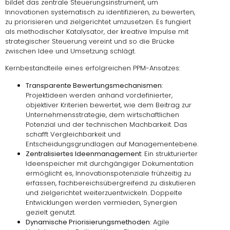
bildet das zentrale Steuerungsinstrument, um
Innovationen systematisch zu identifizieren, zu bewerten,
zu priorisieren und zielgerichtet umzusetzen. Es fungiert
als methodischer Katalysator, der kreative Impulse mit
strategischer Steuerung vereint und so die Brücke
zwischen Idee und Umsetzung schlägt.
Kernbestandteile eines erfolgreichen PPM-Ansatzes:
Transparente Bewertungsmechanismen
:
Projektideen werden anhand vordefinierter,
objektiver Kriterien bewertet, wie dem Beitrag zur
Unternehmensstrategie, dem wirtschaftlichen
Potenzial und der technischen Machbarkeit. Das
schafft Vergleichbarkeit und
Entscheidungsgrundlagen auf Managementebene.
Zentralisiertes Ideenmanagement
: Ein strukturierter
Ideenspeicher mit durchgängiger Dokumentation
ermöglicht es, Innovationspotenziale frühzeitig zu
erfassen, fachbereichsübergreifend zu diskutieren
und zielgerichtet weiterzuentwickeln. Doppelte
Entwicklungen werden vermieden, Synergien
gezielt genutzt.
Dynamische Priorisierungsmethoden
: Agile