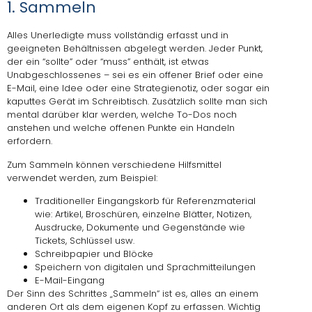
1. Sammeln
Alles Unerledigte muss vollständig erfasst und in
geeigneten Behältnissen abgelegt werden. Jeder Punkt,
der ein “sollte” oder “muss” enthält, ist etwas
Unabgeschlossenes – sei es ein offener Brief oder eine
E-Mail, eine Idee oder eine Strategienotiz, oder sogar ein
kaputtes Gerät im Schreibtisch. Zusätzlich sollte man sich
mental darüber klar werden, welche To-Dos noch
anstehen und welche offenen Punkte ein Handeln
erfordern.
Zum Sammeln können verschiedene Hilfsmittel
verwendet werden, zum Beispiel:
Traditioneller Eingangskorb für Referenzmaterial
wie: Artikel, Broschüren, einzelne Blätter, Notizen,
Ausdrucke, Dokumente und Gegenstände wie
Tickets, Schlüssel usw.
Schreibpapier und Blöcke
Speichern von digitalen und Sprachmitteilungen
E-Mail-Eingang
Der Sinn des Schrittes „Sammeln“ ist es, alles an einem
anderen Ort als dem eigenen Kopf zu erfassen. Wichtig