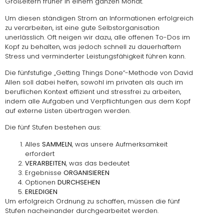
Großeltern früher in einem ganzen Monat.
Um diesen ständigen Strom an Informationen erfolgreich
zu verarbeiten, ist eine gute Selbstorganisation
unerlässlich. Oft neigen wir dazu, alle offenen To-Dos im
Kopf zu behalten, was jedoch schnell zu dauerhaftem
Stress und verminderter Leistungsfähigkeit führen kann.
Die fünfstufige „Getting Things Done“-Methode von David
Allen soll dabei helfen, sowohl im privaten als auch im
beruflichen Kontext effizient und stressfrei zu arbeiten,
indem alle Aufgaben und Verpflichtungen aus dem Kopf
auf externe Listen übertragen werden.
Die fünf Stufen bestehen aus:
Alles
SAMMELN
, was unsere Aufmerksamkeit
erfordert
VERARBEITEN
, was das bedeutet
Ergebnisse
ORGANISIEREN
Optionen
DURCHSEHEN
ERLEDIGEN
Um erfolgreich Ordnung zu schaffen, müssen die fünf
Stufen nacheinander durchgearbeitet werden.