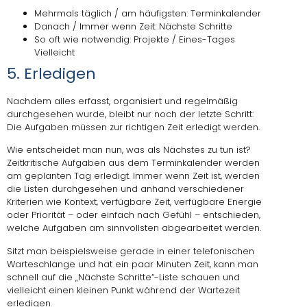
Mehrmals täglich / am häufigsten: Terminkalender
Danach / Immer wenn Zeit: Nächste Schritte
So oft wie notwendig: Projekte / Eines-Tages
Vielleicht
5. Erledigen
Nachdem alles erfasst, organisiert und regelmäßig
durchgesehen wurde, bleibt nur noch der letzte Schritt:
Die Aufgaben müssen zur richtigen Zeit erledigt werden.
Wie entscheidet man nun, was als Nächstes zu tun ist?
Zeitkritische Aufgaben aus dem Terminkalender werden
am geplanten Tag erledigt. Immer wenn Zeit ist, werden
die Listen durchgesehen und anhand verschiedener
Kriterien wie Kontext, verfügbare Zeit, verfügbare Energie
oder Priorität – oder einfach nach Gefühl – entschieden,
welche Aufgaben am sinnvollsten abgearbeitet werden.
Sitzt man beispielsweise gerade in einer telefonischen
Warteschlange und hat ein paar Minuten Zeit, kann man
schnell auf die „Nächste Schritte“-Liste schauen und
vielleicht einen kleinen Punkt während der Wartezeit
erledigen.