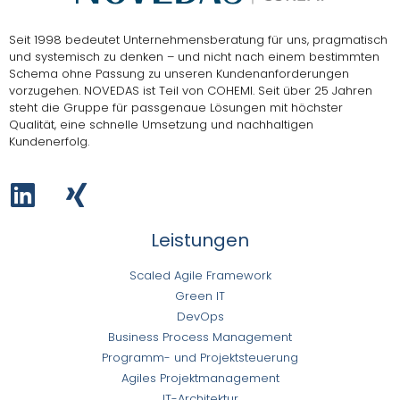
Seit 1998 bedeutet Unternehmensberatung für uns, pragmatisch
und systemisch zu denken – und nicht nach einem bestimmten
Schema ohne Passung zu unseren Kundenanforderungen
vorzugehen.
NOVEDAS ist Teil von COHEMI
. Seit über 25 Jahren
steht die Gruppe für passgenaue Lösungen mit höchster
Qualität, eine schnelle Umsetzung und nachhaltigen
Kundenerfolg.
Leistungen
Scaled Agile Framework
Green IT
DevOps
Business Process Management
Programm- und Projektsteuerung
Agiles Projektmanagement
IT-Architektur