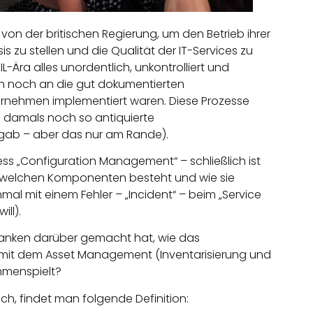
 von der britischen Regierung, um den Betrieb ihrer
s zu stellen und die Qualität der IT-Services zu
IL-Ära alles unordentlich, unkontrolliert und
ich noch an die gut dokumentierten
ternehmen implementiert waren. Diese Prozesse
s damals noch so antiquierte
T gab – aber das nur am Rande).
ss „Configuration Management“ – schließlich ist
us welchen Komponenten besteht und wie sie
einmal mit einem Fehler – „Incident“ – beim „Service
ll).
danken darüber gemacht hat, wie das
 mit dem Asset Management (Inventarisierung und
mmenspielt?
ch, findet man folgende Definition: