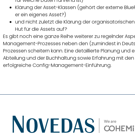
für welche Daten führend ist)
Klärung der Asset-Klassen (gehört der externe Blu
er ein eigenes Asset?)
und nicht zuletzt die Klärung der organisatorisch
Hut für die Assets auf?
Es gibt noch eine ganze Reihe weiterer zu regelnder As
Management-Prozesses neben den (zumindest in Deuts
Prozessen scheitern kann. Eine detaillierte Planung und
Abteilung und der Buchhaltung sowie Erfahrung mit den 
erfolgreiche Config-Management-Einführung.