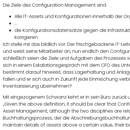
Die Ziele des Configuration Management sind
Alle IT-Assets und Konfigurationen innerhalb der Or
…
die Konfigurationsdatensätze gegen die Infrastrukt
korrigieren.
Ich stelle mir das bildlich vor: Der frischgebackene IT-L
und weist seine Mitarbeiter an, nun endlich den Confi
schließlich seien die Ziele und Aufgaben des Prozesses 
sich in einem Eskalationsgespräch mit dem CFO des Unte
bestimmt darauf hinweist, dass Lagerhaltung und Anla
fallen und er sich auch in Zukunft jede Einmischung verbit
Inventarisierung übernehmen?
Mit eingezogenem Schwanz kehrt er in sein Büro zurück un
„Given the above definition, it should be clear that C
Asset Management, although the two disciplines are rel
Buchhaltungsprozess, der die Abschreibungsbuchhaltu
maintain details of assets above a certain value, their b