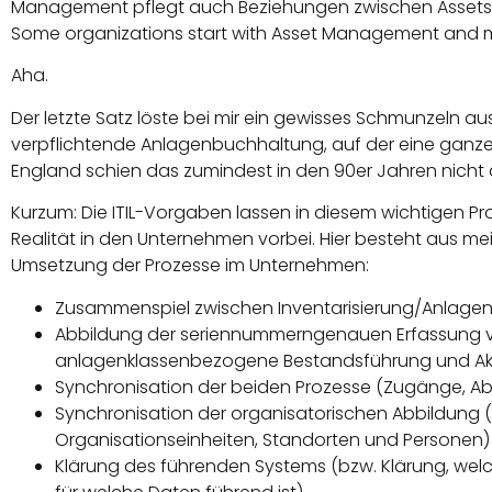
Management pflegt auch Beziehungen zwischen Assets,
Some organizations start with Asset Management and 
Aha.
Der letzte Satz löste bei mir ein gewisses Schmunzeln a
verpflichtende Anlagenbuchhaltung, auf der eine ganze
England schien das zumindest in den 90er Jahren nicht de
Kurzum: Die ITIL-Vorgaben lassen in diesem wichtigen P
Realität in den Unternehmen vorbei. Hier besteht aus me
Umsetzung der Prozesse im Unternehmen:
Zusammenspiel zwischen Inventarisierung/Anlag
Abbildung der seriennummerngenauen Erfassung vo
anlagenklassenbezogene Bestandsführung und Akt
Synchronisation der beiden Prozesse (Zugänge, 
Synchronisation der organisatorischen Abbildung 
Organisationseinheiten, Standorten und Personen)
Klärung des führenden Systems (bzw. Klärung, wel