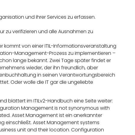
ganisation und ihrer Services zu erfassen.
ur zu verifizieren und alle Ausnahmen zu
eiter kommt von einer ITIL-Informationsveranstaltung
guration-Management-Prozess zu implementieren –
schon lange bekannt. Zwei Tage später findet er
rnehmens wieder, der ihn freundlich, aber
genbuchhaltung in seinen Verantwortungsbereich
tet. Oder wolle die IT gar die ungeliebte
d blättert im ITILv2-Handbuch eine Seite weiter:
onfiguration Management is not synonymous with
ated. Asset Management ist ein anerkannter
ng einschließt. Asset Management systems
usiness unit and their location. Configuration