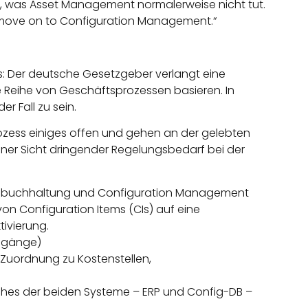
 was Asset Management normalerweise nicht tut.
move on to Configuration Management.“
us: Der deutsche Gesetzgeber verlangt eine
 Reihe von Geschäftsprozessen basieren. In
r Fall zu sein.
rozess einiges offen und gehen an der gelebten
iner Sicht dringender Regelungsbedarf bei der
enbuchhaltung und Configuration Management
n Configuration Items (CIs) auf eine
ivierung.
Abgänge)
(Zuordnung zu Kostenstellen,
ches der beiden Systeme – ERP und Config-DB –