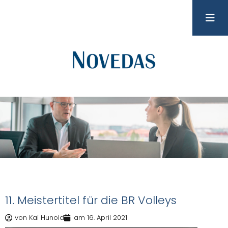
11. Meistertitel für die BR Volleys
von
Kai Hunold
am
16. April 2021