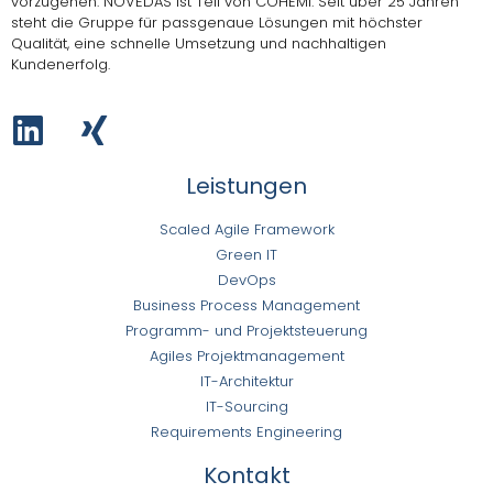
vorzugehen.
NOVEDAS ist Teil von COHEMI
. Seit über 25 Jahren
steht die Gruppe für passgenaue Lösungen mit höchster
Qualität, eine schnelle Umsetzung und nachhaltigen
Kundenerfolg.
Leistungen
Scaled Agile Framework
Green IT
DevOps
Business Process Management
Programm- und Projektsteuerung
Agiles Projektmanagement
IT-Architektur
IT-Sourcing
Requirements Engineering
Kontakt