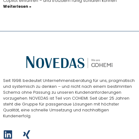
Copilot einführen – und trotzdem ruhig schlafen können
Weiterlesen »
Seit 1998 bedeutet Unternehmensberatung für uns, pragmatisch
und systemisch zu denken – und nicht nach einem bestimmten
Schema ohne Passung zu unseren Kundenanforderungen
vorzugehen.
NOVEDAS ist Teil von COHEMI
. Seit über 25 Jahren
steht die Gruppe für passgenaue Lösungen mit höchster
Qualität, eine schnelle Umsetzung und nachhaltigen
Kundenerfolg.