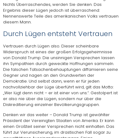
Nichts Überraschendes, werden Sie denken. Das
Ergebnis dieser Lügen jedoch ist überraschend:
Nennenswerte Teile des amerikanischen Volks vertrauen
diesem Mann.
Durch Lügen entsteht Vertrauen
Vertrauen durch Lügen also. Dieser scheinbare
Widerspruch ist eines der großen Erfolgsgeheimnisse
von Donald Trump: Die unsinnigen Versprechen lassen
ihn Sympathien durch geweckte Hoffnungen sammeln.
Die falschen Tatsachenbehauptungen diffamieren seine
Gegner und nagen an den Grundwerten der
Demokratie. Und selbst dann, wenn er für jeden
nachvollziehbar der Lüge überführt wird, gilt das Motto:
„Wer lügt denn nicht – er ist einer von uns.“. Gestolpert ist
er also nie über die Lügen, sondern nur über die
Diskreditierung einzelner Bevölkerungsgruppen.
Denken wir das weiter – Donald Trump ist gewählter
Präsident der Vereinigten Staaten von Amerika. Er kann
einen Großteil seiner Versprechen nicht einhalten. Das
führt zur Verunsicherung, im drastischen Fall sogar zu