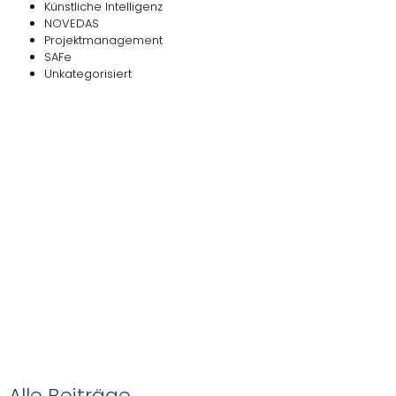
Künstliche Intelligenz
NOVEDAS
Projektmanagement
SAFe
Unkategorisiert
Das
NOVEDAS-Buch
Alle Beiträge