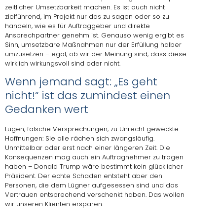
zeitlicher Umsetzbarkeit machen. Es ist auch nicht
zielführend, im Projekt nur das zu sagen oder so zu
handeln, wie es für Auftraggeber und direkte
Ansprechpartner genehm ist. Genauso wenig ergibt es
Sinn, umsetzbare Maßnahmen nur der Erfüllung halber
umzusetzen – egal, ob wir der Meinung sind, dass diese
wirklich wirkungsvoll sind oder nicht.
Wenn jemand sagt: „Es geht
nicht!“ ist das zumindest einen
Gedanken wert
Lügen, falsche Versprechungen, zu Unrecht geweckte
Hoffnungen: Sie alle rächen sich zwangsläufig.
Unmittelbar oder erst nach einer längeren Zeit. Die
Konsequenzen mag auch ein Auftragnehmer zu tragen
haben – Donald Trump wäre bestimmt kein glücklicher
Präsident. Der echte Schaden entsteht aber den
Personen, die dem Lügner aufgesessen sind und das
Vertrauen entsprechend verschenkt haben. Das wollen
wir unseren Klienten ersparen.