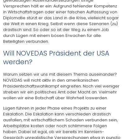
gewalttätigen Auseinandersetzungen. Einige
Versprechen hält er ein: Aufgrund fehlender Kompetenz
in Wirtschaftsfragen oder einer falschen Auffassung von
Diplomatie stürzt er das Land in die Krise, vielleicht sogar
die Welt in einen Krieg. Selbst wenn diese Szenarien (zu)
drastisch sind: So oder so ist der Weg zu einem Job
durch Lügen mit einem bösen Erwachen für alle
Beteiligten verbunden.
Will NOVEDAS Präsident der USA
werden?
Warum setzen wir uns mit diesem Thema auseinander?
NOVEDAS will nicht aktiv in den amerikanischen
Präsidentschaftswahlkampf eingreifen. Noch viel weniger
streben wir ein politisches Amt oder Macht an. Vielmehr
wollen wir eine Botschaft über Wahrheit loswerden.
Lügen führen in jeder Phase eines Projekts zu einer
Eskalation. Die Eskalation kann verschieden drastisch
ausfallen, mit wirtschaftlichem Schaden verbunden sein,
Arbeitsplätze kosten oder noch schlimmere Folgen
haben. Dabei ist egal, ob wir bereits im Kennlern-
Gespräch unrealistische Versprechungen etwa in puncto