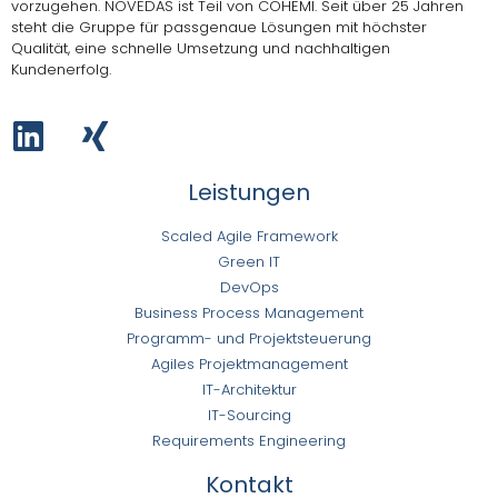
vorzugehen.
NOVEDAS ist Teil von COHEMI
. Seit über 25 Jahren
steht die Gruppe für passgenaue Lösungen mit höchster
Qualität, eine schnelle Umsetzung und nachhaltigen
Kundenerfolg.
Leistungen
Scaled Agile Framework
Green IT
DevOps
Business Process Management
Programm- und Projektsteuerung
Agiles Projektmanagement
IT-Architektur
IT-Sourcing
Requirements Engineering
Kontakt