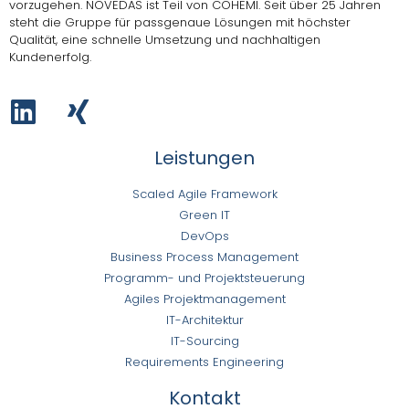
vorzugehen.
NOVEDAS ist Teil von COHEMI
. Seit über 25 Jahren
steht die Gruppe für passgenaue Lösungen mit höchster
Qualität, eine schnelle Umsetzung und nachhaltigen
Kundenerfolg.
Leistungen
Scaled Agile Framework
Green IT
DevOps
Business Process Management
Programm- und Projektsteuerung
Agiles Projektmanagement
IT-Architektur
IT-Sourcing
Requirements Engineering
Kontakt