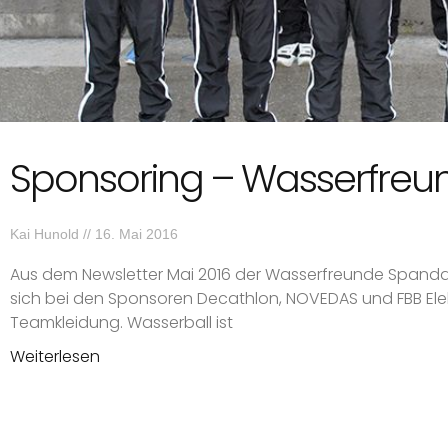
Sponsoring – Wasserfre
Kai Hunold
16. Mai 2016
Aus dem Newsletter Mai 2016 der Wasserfreunde Span
sich bei den Sponsoren Decathlon, NOVEDAS und FBB Elek
Teamkleidung. Wasserball ist
Weiterlesen