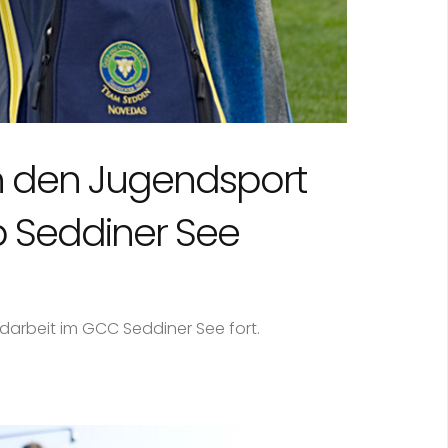
n den Jugendsport
b Seddiner See
darbeit im GCC Seddiner See fort.