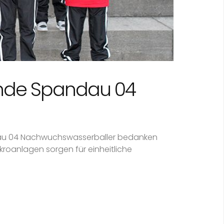
unde Spandau 04
dau 04 Nachwuchswasserballer bedanken
roanlagen sorgen für einheitliche