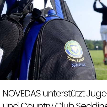
NOVEDAS unterstützt Juge
und Country Club Seddin