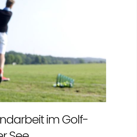
ndarbeit im Golf-
er See