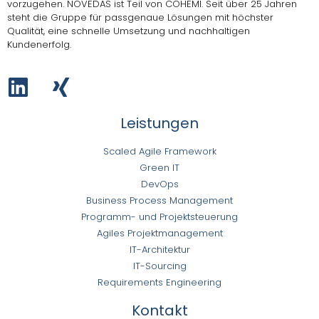
vorzugehen.
NOVEDAS ist Teil von COHEMI
. Seit über 25 Jahren
steht die Gruppe für passgenaue Lösungen mit höchster
Qualität, eine schnelle Umsetzung und nachhaltigen
Kundenerfolg.
Leistungen
Scaled Agile Framework
Green IT
DevOps
Business Process Management
Programm- und Projektsteuerung
Agiles Projektmanagement
IT-Architektur
IT-Sourcing
Requirements Engineering
Kontakt