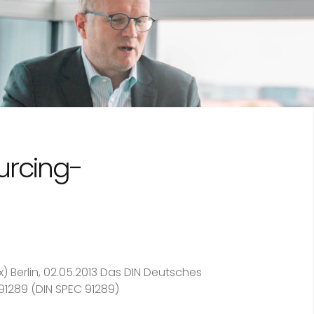
urcing-
x) Berlin, 02.05.2013 Das DIN Deutsches
 91289 (DIN SPEC 91289)