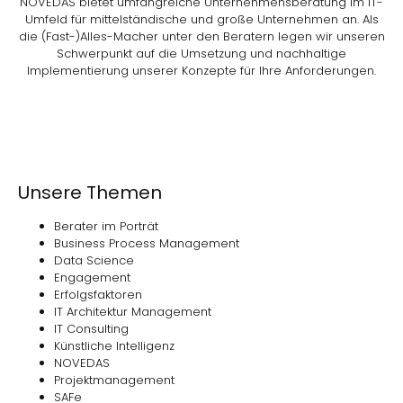
NOVEDAS bietet umfangreiche Unternehmensberatung im IT-
Umfeld für mittelständische und große Unternehmen an. Als
die (Fast-)Alles-Macher unter den Beratern legen wir unseren
Schwerpunkt auf die Umsetzung und nachhaltige
Implementierung unserer Konzepte für Ihre Anforderungen.
Unsere Themen
Berater im Porträt
Business Process Management
Data Science
Engagement
Erfolgsfaktoren
IT Architektur Management
IT Consulting
Künstliche Intelligenz
NOVEDAS
Projektmanagement
SAFe