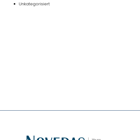
Unkategorisiert
Das
NOVEDAS-Buch