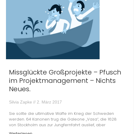
Missglückte Großprojekte – Pfusch
im Projektmanagement – Nichts
Neues.
Silvia Zapke
2. März 2017
Sie sollte die ultimative Waffe im Krieg der Schweden
werden. 64 Kanonen trug die Galeone „Vasa“, die 1628
von Stockholm aus zur Jungfernfahrt auslief, aber
Weiterlesen