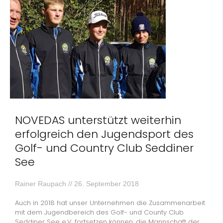
NOVEDAS unterstützt weiterhin
erfolgreich den Jugendsport des
Golf- und Country Club Seddiner
See
Rainer Raupach
26. September 2018
Auch in 2018 hat unser Unternehmen die Zusammenarbeit
mit dem Jugendbereich des Golf- und County Club
Seddiner See e.V. fortsetzen können: die Mannschaft der