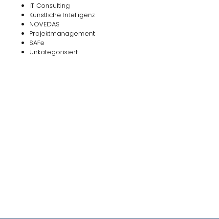
IT Consulting
Künstliche Intelligenz
NOVEDAS
Projektmanagement
SAFe
Unkategorisiert
Das
NOVEDAS-Buch