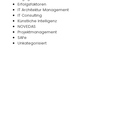
Erfolgsfaktoren
IT Architektur Management
IT Consulting
Künstliche Intelligenz
NOVEDAS
Projektmanagement
SAFe
Unkategorisiert
Das
NOVEDAS-Buch