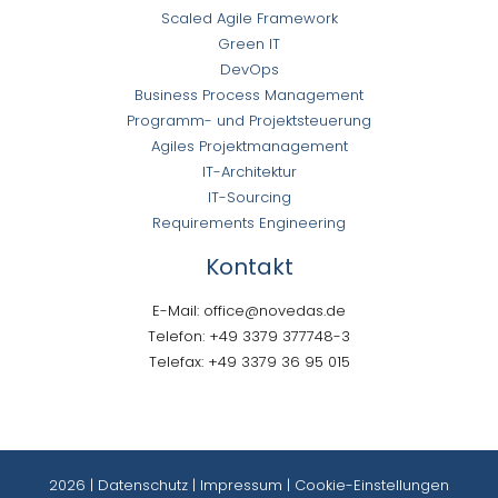
Scaled Agile Framework
Green IT
DevOps
Business Process Management
Programm- und Projektsteuerung
Agiles Projektmanagement
IT-Architektur
IT-Sourcing
Requirements Engineering
Kontakt
E-Mail: office@novedas.de
Telefon: +49 3379 377748-3
Telefax: +49 3379 36 95 015
2026 | Datenschutz
|
Impressum
|
Cookie-Einstellungen