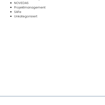
NOVEDAS
Projektmanagement
SAFe
Unkategorisiert
Das
NOVEDAS-Buch