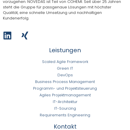
vorzugehen.
NOVEDAS ist Teil von COHEMI
. Seit über 25 Jahren
steht die Gruppe für passgenaue Lösungen mit höchster
Qualität, eine schnelle Umsetzung und nachhaltigen
Kundenerfolg.
Leistungen
Scaled Agile Framework
Green IT
DevOps
Business Process Management
Programm- und Projektsteuerung
Agiles Projektmanagement
IT-Architektur
IT-Sourcing
Requirements Engineering
Kontakt