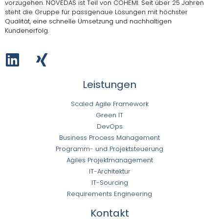
vorzugehen.
NOVEDAS ist Teil von COHEMI
. Seit über 25 Jahren
steht die Gruppe für passgenaue Lösungen mit höchster
Qualität, eine schnelle Umsetzung und nachhaltigen
Kundenerfolg.
Leistungen
Scaled Agile Framework
Green IT
DevOps
Business Process Management
Programm- und Projektsteuerung
Agiles Projektmanagement
IT-Architektur
IT-Sourcing
Requirements Engineering
Kontakt