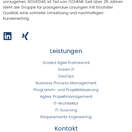
vorzugehen.
NOVEDAS ist Teil von COHEMI
. Seit über 25 Jahren
steht die Gruppe für passgenaue Lösungen mit höchster
Qualität, eine schnelle Umsetzung und nachhaltigen
Kundenerfolg.
Leistungen
Scaled Agile Framework
Green IT
DevOps
Business Process Management
Programm- und Projektsteuerung
Agiles Projektmanagement
IT-Architektur
IT-Sourcing
Requirements Engineering
Kontakt