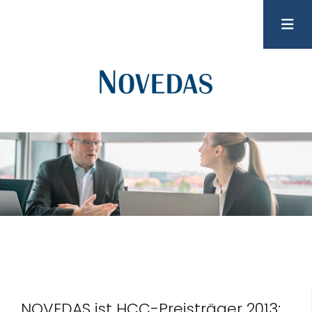
NOVEDAS ist HCC-Preisträger 2013: