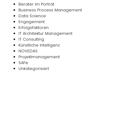
Berater im Porträt
Business Process Management
Data Science
Engagement
Erfolgsfaktoren
IT Architektur Management
IT Consulting
Künstliche Intelligenz
NOVEDAS
Projektmanagement
SAFe
Unkategorisiert
Das
NOVEDAS-Buch