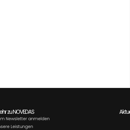
ehr zu NOVEDAS
Aktue
um Newsletter anmelden
sere Leistungen