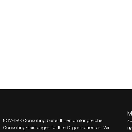
M
NOVEDAS Consulting bietet Ihnen umfangreiche
Z
Consulting-Leistungen für Ihre Organisation an. Wir
Un