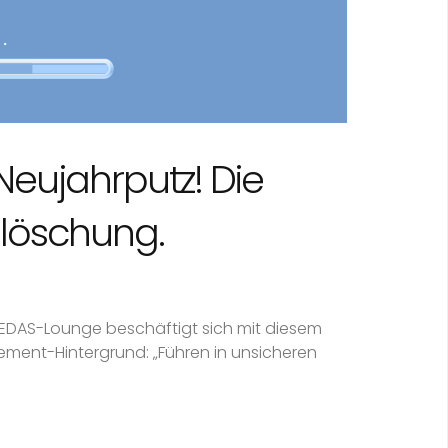
 Neujahrputz! Die
enlöschung.
EDAS-Lounge beschäftigt sich mit diesem
ment-Hintergrund: „Führen in unsicheren