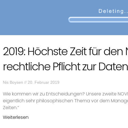
2019: Höchste Zeit für den
rechtliche Pflicht zur Dat
Nis Boysen
20. Februar 2019
Wie kommen wir zu Entscheidungen? Unsere zweite NOV
eigentlich sehr philosophischen Thema vor dem Manage
Zeiten.“
Weiterlesen