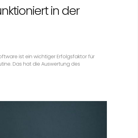
nktioniert in der
tware ist ein wichtiger Erfolgsfaktor für
tine. Das hat die Auswertung des