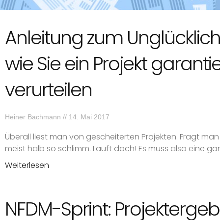
Anleitung zum Unglücklichs
wie Sie ein Projekt garanti
verurteilen
Heiner Bachmann
14. Mai 2017
Überall liest man von gescheiterten Projekten. Fragt man
meist halb so schlimm. Läuft doch! Es muss also eine ga
Weiterlesen
NFDM-Sprint: Projektergeb