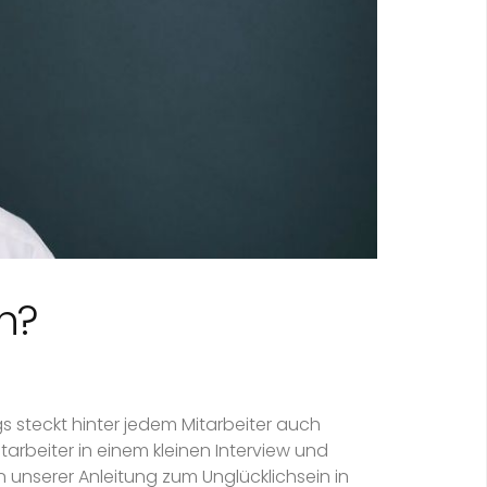
n?
ngs steckt hinter jedem Mitarbeiter auch
tarbeiter in einem kleinen Interview und
 unserer Anleitung zum Unglücklichsein in