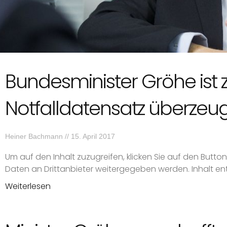
Bundesminister Gröhe ist 
Notfalldatensatz überzeugt
Heiner Bachmann
15. April 2017
Um auf den Inhalt zuzugreifen, klicken Sie auf den Butto
Daten an Drittanbieter weitergegeben werden. Inhalt ent
Weiterlesen