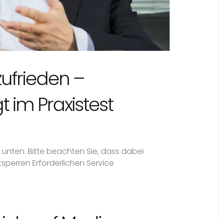
zufrieden –
 im Praxistest
n unten. Bitte beachten Sie, dass dabei
sperren Erforderlichen Service