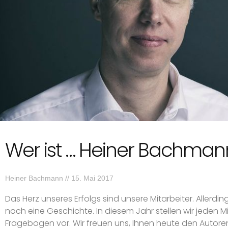
Wer ist … Heiner Bachman
Heiner Bachmann
15. Mai 2017
Das Herz unseres Erfolgs sind unsere Mitarbeiter. Allerdi
noch eine Geschichte. In diesem Jahr stellen wir jeden Mi
Fragebogen vor. Wir freuen uns, Ihnen heute den Autoren