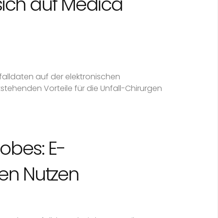
sich auf Medica
alldaten auf der elektronischen
tehenden Vorteile für die Unfall-Chirurgen
Lobes: E-
ten Nutzen