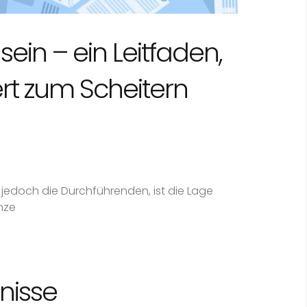
ein – ein Leitfaden,
ert zum Scheitern
 jedoch die Durchführenden, ist die Lage
nze
nisse