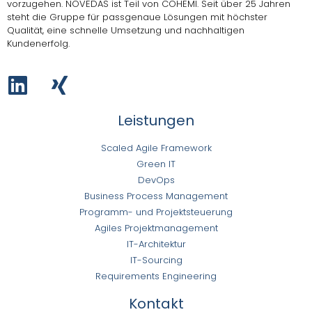
vorzugehen.
NOVEDAS ist Teil von COHEMI
. Seit über 25 Jahren
steht die Gruppe für passgenaue Lösungen mit höchster
Qualität, eine schnelle Umsetzung und nachhaltigen
Kundenerfolg.
Leistungen
Scaled Agile Framework
Green IT
DevOps
Business Process Management
Programm- und Projektsteuerung
Agiles Projektmanagement
IT-Architektur
IT-Sourcing
Requirements Engineering
Kontakt