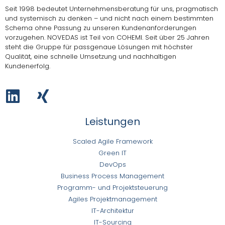
Seit 1998 bedeutet Unternehmensberatung für uns, pragmatisch
und systemisch zu denken – und nicht nach einem bestimmten
Schema ohne Passung zu unseren Kundenanforderungen
vorzugehen.
NOVEDAS ist Teil von COHEMI
. Seit über 25 Jahren
steht die Gruppe für passgenaue Lösungen mit höchster
Qualität, eine schnelle Umsetzung und nachhaltigen
Kundenerfolg.
Leistungen
Scaled Agile Framework
Green IT
DevOps
Business Process Management
Programm- und Projektsteuerung
Agiles Projektmanagement
IT-Architektur
IT-Sourcing