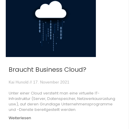
Braucht Business Cloud?
Kai Hunold
17. November 2021
Unter einer Cloud versteht man eine virtuelle IT-
Infrastruktur (Server, Datenspeicher, Netzwerkausrüstung
usw.), auf deren Grundlage Unternehmensprogramme
und -Dienste bereitgestellt werden.
Weiterlesen