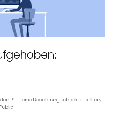
aufgehoben:
 dem Sie keine Beachtung schenken sollten,
Public