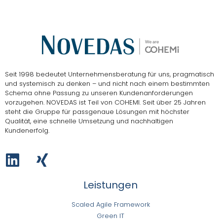
Seit 1998 bedeutet Unternehmensberatung für uns, pragmatisch
und systemisch zu denken – und nicht nach einem bestimmten
Schema ohne Passung zu unseren Kundenanforderungen
vorzugehen.
NOVEDAS ist Teil von COHEMI
. Seit über 25 Jahren
steht die Gruppe für passgenaue Lösungen mit höchster
Qualität, eine schnelle Umsetzung und nachhaltigen
Kundenerfolg.
Leistungen
Scaled Agile Framework
Green IT