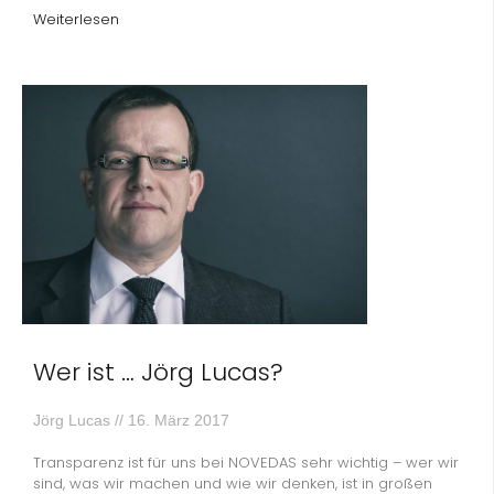
Weiterlesen
Wer ist … Jörg Lucas?
Jörg Lucas
16. März 2017
Transparenz ist für uns bei NOVEDAS sehr wichtig – wer wir
sind, was wir machen und wie wir denken, ist in großen