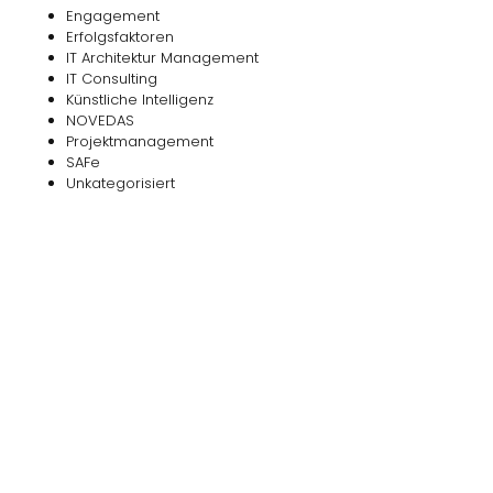
Engagement
Erfolgsfaktoren
IT Architektur Management
IT Consulting
Künstliche Intelligenz
NOVEDAS
Projektmanagement
SAFe
Unkategorisiert
Das
NOVEDAS-Buch