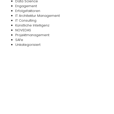
Data Science
Engagement
Erfolgsfaktoren
IT Architektur Management
IT Consulting
Künstliche Intelligenz
NOVEDAS
Projektmanagement
SAFe
Unkategorisiert
Das
NOVEDAS-Buch