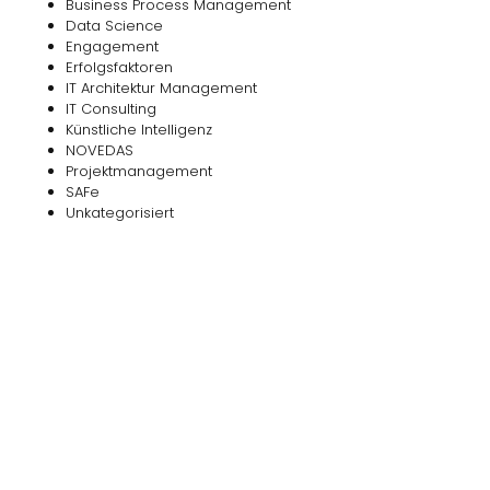
Business Process Management
Data Science
Engagement
Erfolgsfaktoren
IT Architektur Management
IT Consulting
Künstliche Intelligenz
NOVEDAS
Projektmanagement
SAFe
Unkategorisiert
Das
NOVEDAS-Buch