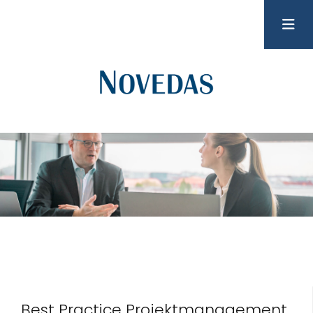
Best Practice Projektmanagement