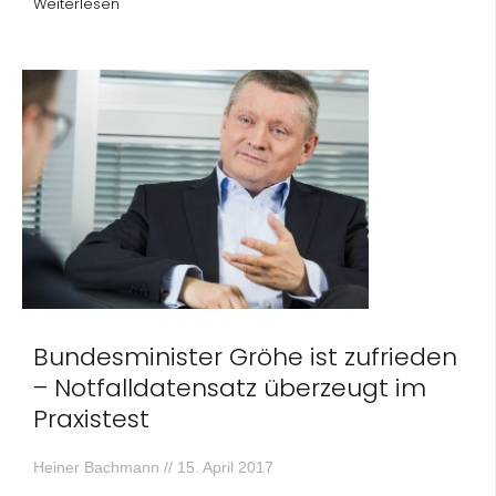
Weiterlesen
Bundesminister Gröhe ist zufrieden
– Notfalldatensatz überzeugt im
Praxistest
Heiner Bachmann
15. April 2017