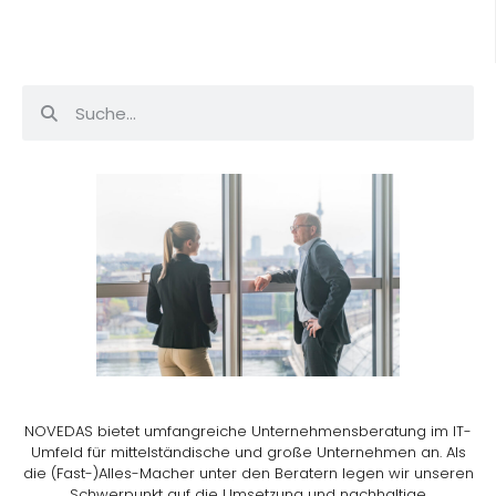
NOVEDAS bietet umfangreiche Unternehmensberatung im IT-
Umfeld für mittelständische und große Unternehmen an. Als
die (Fast-)Alles-Macher unter den Beratern legen wir unseren
Schwerpunkt auf die Umsetzung und nachhaltige