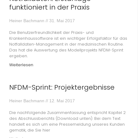
funktioniert in der Praxis
Heiner Bachmann
31. Mai 2017
Die Benutzerfreundlichkeit der Praxis- und
Krankenhaussoftware ist ein wichtiger Erfolgsfaktor für das
Notfalldaten-Management in der medizinischen Routine.
Das hat die Auswertung des Modellprojekts NFDM-Sprint
ergeben.
Weiterlesen
NFDM-Sprint: Projektergebnisse
Heiner Bachmann
12. Mai 2017
Die nachfolgende Zusammenfassung entspricht Kapitel 2
des Abschlussberichts (Download unten). Bei dem Text
handelt es sich um eine Pressemeldung unseres Kunden
gematik, die Sie hier