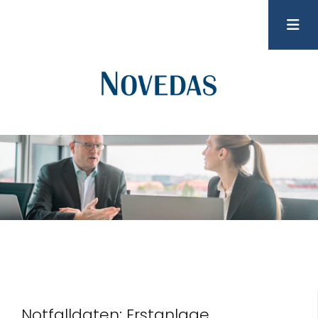
Notfalldaten: Erstanlage