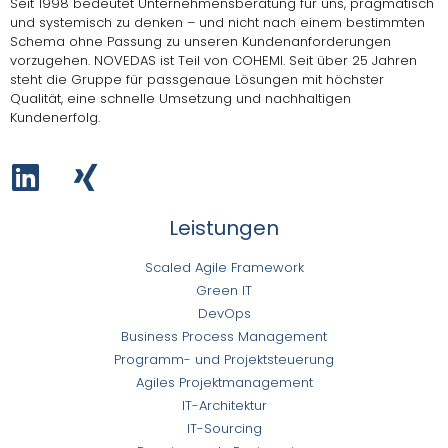
Seit 1998 bedeutet Unternehmensberatung für uns, pragmatisch
und systemisch zu denken – und nicht nach einem bestimmten
Schema ohne Passung zu unseren Kundenanforderungen
vorzugehen.
NOVEDAS ist Teil von COHEMI
. Seit über 25 Jahren
steht die Gruppe für passgenaue Lösungen mit höchster
Qualität, eine schnelle Umsetzung und nachhaltigen
Kundenerfolg.
Leistungen
Scaled Agile Framework
Green IT
DevOps
Business Process Management
Programm- und Projektsteuerung
Agiles Projektmanagement
IT-Architektur
IT-Sourcing