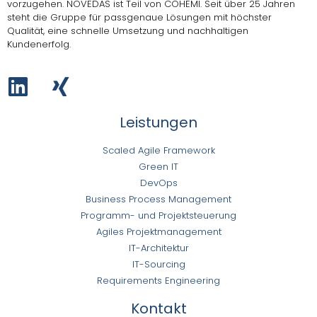
vorzugehen.
NOVEDAS ist Teil von COHEMI
. Seit über 25 Jahren
steht die Gruppe für passgenaue Lösungen mit höchster
Qualität, eine schnelle Umsetzung und nachhaltigen
Kundenerfolg.
Leistungen
Scaled Agile Framework
Green IT
DevOps
Business Process Management
Programm- und Projektsteuerung
Agiles Projektmanagement
IT-Architektur
IT-Sourcing
Requirements Engineering
Kontakt