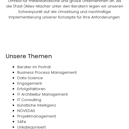
Umfeld für mittelständische und große Unternehmen an. Als
die (Fast-)Alles-Macher unter den Beratern legen wir unseren
Schwerpunkt auf die Umsetzung und nachhaltige
Implementierung unserer Konzepte für Ihre Anforderungen.
Unsere Themen
Berater im Porträt
Business Process Management
Data Science
Engagement
Erfolgsfaktoren
IT Architektur Management
IT Consulting
Künstliche Intelligenz
NOVEDAS
Projektmanagement
SAFe
Unkategorisiert