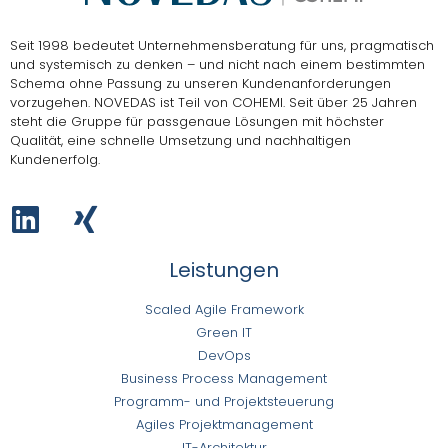
Seit 1998 bedeutet Unternehmensberatung für uns, pragmatisch
und systemisch zu denken – und nicht nach einem bestimmten
Schema ohne Passung zu unseren Kundenanforderungen
vorzugehen.
NOVEDAS ist Teil von COHEMI
. Seit über 25 Jahren
steht die Gruppe für passgenaue Lösungen mit höchster
Qualität, eine schnelle Umsetzung und nachhaltigen
Kundenerfolg.
Leistungen
Scaled Agile Framework
Green IT
DevOps
Business Process Management
Programm- und Projektsteuerung
Agiles Projektmanagement
IT-Architektur