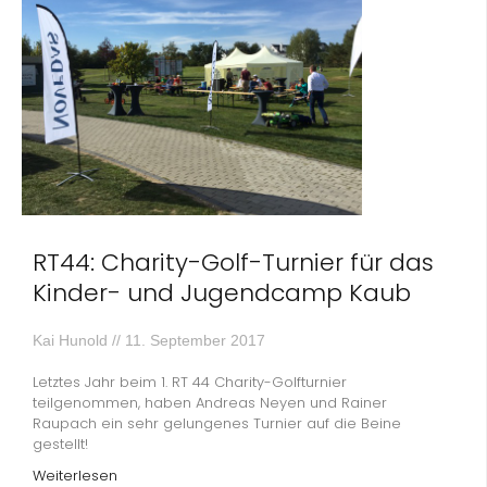
RT44: Charity-Golf-Turnier für das
Kinder- und Jugendcamp Kaub
Kai Hunold
11. September 2017
Letztes Jahr beim 1. RT 44 Charity-Golfturnier
teilgenommen, haben Andreas Neyen und Rainer
Raupach ein sehr gelungenes Turnier auf die Beine
gestellt!
Weiterlesen