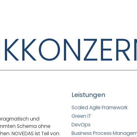
IKKONZER
Leistungen
Scaled Agile Framework
Green IT
 pragmatisch und
DevOps
stimmten Schema ohne
Business Process Manage
ehen.
NOVEDAS ist Teil von