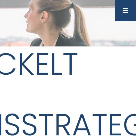
CKELT
SSTRATEG