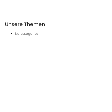
Unsere Themen
No categories
Das
NOVEDAS-Buch