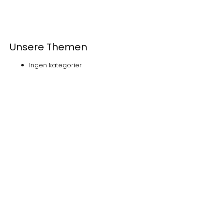
Unsere Themen
Ingen kategorier
Das
NOVEDAS-Buch