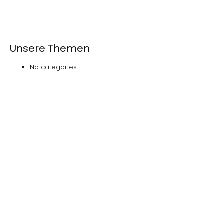
Unsere Themen
No categories
Das
NOVEDAS-Buch